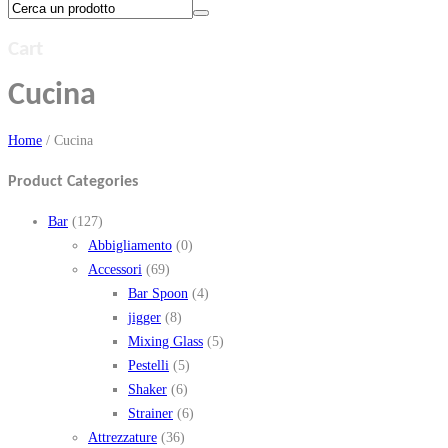
Cart
Cucina
Home
/
Cucina
Product Categories
Bar
(127)
Abbigliamento
(0)
Accessori
(69)
Bar Spoon
(4)
jigger
(8)
Mixing Glass
(5)
Pestelli
(5)
Shaker
(6)
Strainer
(6)
Attrezzature
(36)