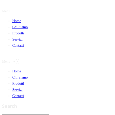
Menu
Home
Chi Siamo
Prodotti
Servizi
Contatti
Menu
≡
╳
Home
Chi Siamo
Prodotti
Servizi
Contatti
Search